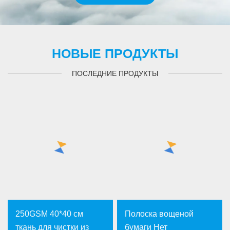
НОВЫЕ ПРОДУКТЫ
ПОСЛЕДНИЕ ПРОДУКТЫ
250GSM 40*40 см
Полоска вощеной
ткань для чистки из
бумаги Нет