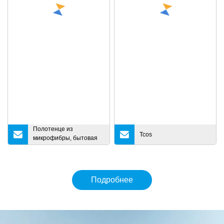
Полотенце из
Tcos
микрофибры, бытовая
чистящая ткань для
ванной комнаты и кухни
Подробнее